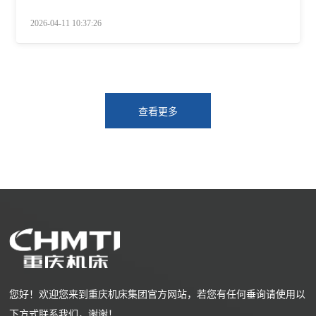
2026-04-11 10:37:26
查看更多
您好！欢迎您来到重庆机床集团官方网站，若您有任何垂询请使用以
下方式联系我们，谢谢！