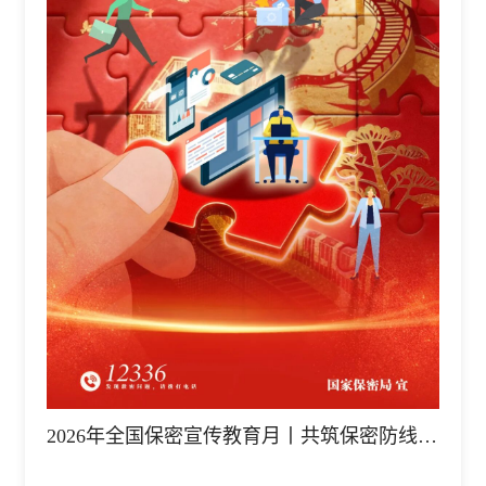
2026年全国保密宣传教育月丨共筑保密防线，公民人人有责