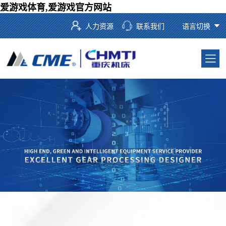
爱游戏体育,爱游戏官方网站
人力资源
联系我们
语言切换