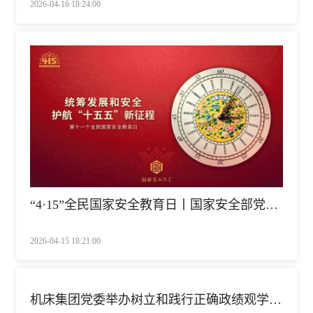
2026-04-16 18:24:00
“4·15”全民国家安全教育日丨国家安全部党委书记、部长陈一新：提升护航高质量发展的国家安全能力
2026-04-15 18:21:00
机床集团党委举办树立和践行正确政绩观学习教育读书班