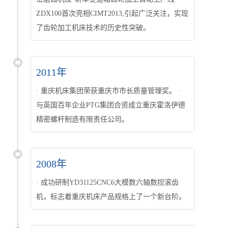
ZDX100首次亮相CIMT2013,引起广泛关注，实现
了齿轮加工机床技术的历史性突破。
2011年
· 重庆机床集团荣获重庆市市长质量管理奖。 ·
与英国百年企业PTG集团合资成立重庆霍洛伊德
精密螺杆制造有限责任公司。
2008年
· 成功研制YD31125CNC6大模数六轴数控滚齿
机，标志着重庆机床产品规格上了一个新台阶。