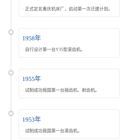
· 正式定名重庆机床厂，启动第一次迁建计划。
1958年
· 自行设计第一台Y35型滚齿机。
1955年
· 试制成功我国第一台插齿机、剃齿机。
1953年
· 试制成功我国第一台滚齿机。