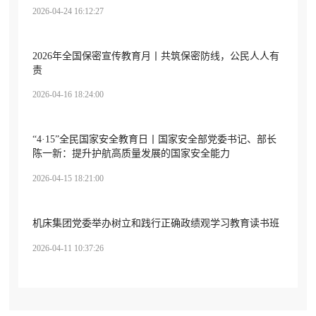
2026-04-24 16:12:27
2026年全国保密宣传教育月丨共筑保密防线，公民人人有
责
2026-04-16 18:24:00
“4·15”全民国家安全教育日丨国家安全部党委书记、部长
陈一新：提升护航高质量发展的国家安全能力
2026-04-15 18:21:00
机床集团党委举办树立和践行正确政绩观学习教育读书班
2026-04-11 10:37:26