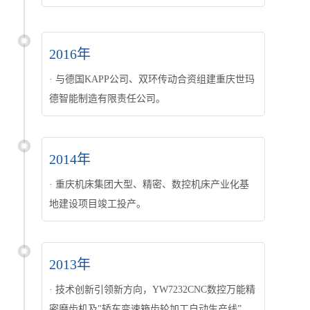
2016年
· 与德国KAPP公司、双环传动合资组建重庆世玛
德智能制造有限责任公司。
2014年
· 重庆机床集团大型、精密、数控机床产业化基
地建设项目竣工投产。
2013年
· 技术创新引领新方向，YW7232CNC数控万能精
密磨齿机及"轿车变速箱齿轮加工自动生产线”