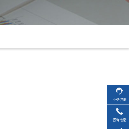
业务咨询
咨询电话