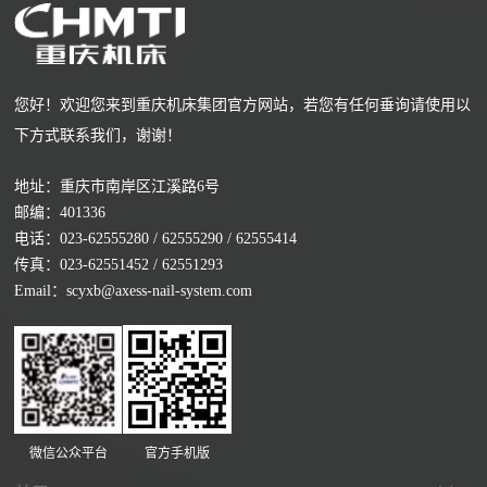
您好！欢迎您来到重庆机床集团官方网站，若您有任何垂询请使用以
下方式联系我们，谢谢！
地址：重庆市南岸区江溪路6号
邮编：401336
电话：023-62555280 / 62555290 / 62555414
传真：023-62551452 / 62551293
Email：scyxb@axess-nail-system.com
微信公众平台
官方手机版