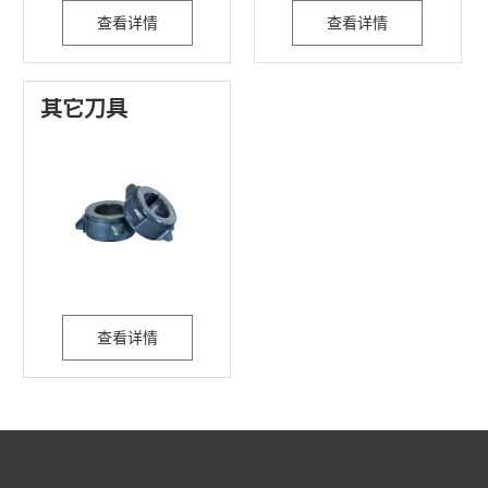
查看详情
查看详情
其它刀具
查看详情