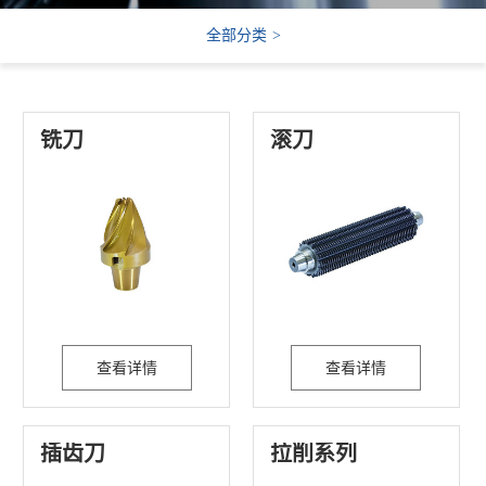
全部分类
>
铣刀
滚刀
查看详情
查看详情
插齿刀
拉削系列